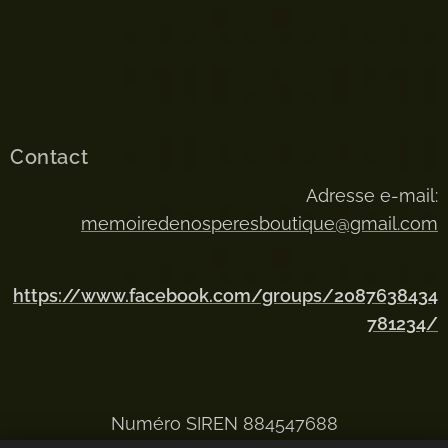
Contact
Adresse e-mail:
memoiredenosperesboutique@gmail.com
https://www.facebook.com/groups/2087638434
781234/
Numéro SIREN 884547688