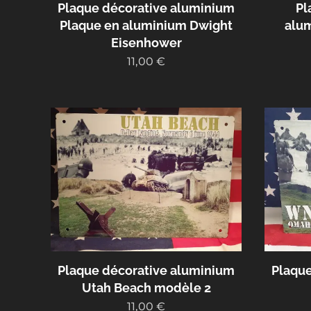
Plaque décorative aluminium
Pl
Plaque en aluminium Dwight
alu
Eisenhower
11,00
€
Plaque décorative aluminium
Plaque
Utah Beach modèle 2
11,00
€