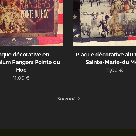
aque décorative en
Plaque décorative al
ium Rangers Pointe du
Sainte-Marie-du M
Hoc
11,00
€
11,00
€
Suivant