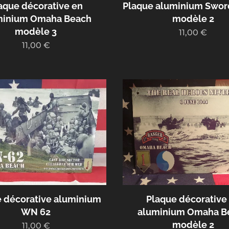
aque décorative en
Plaque aluminium Swor
minium Omaha Beach
modèle 2
modèle 3
11,00
€
11,00
€
 décorative aluminium
Plaque décorative
WN 62
aluminium Omaha B
modèle 2
11,00
€