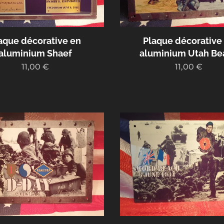
aque décorative en
Plaque décorative
aluminium Shaef
aluminium Utah Be
11,00
€
11,00
€