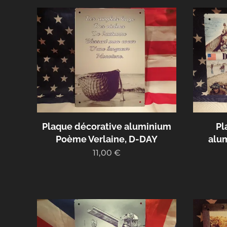
Plaque décorative aluminium
Pl
Poème Verlaine, D-DAY
alu
11,00
€