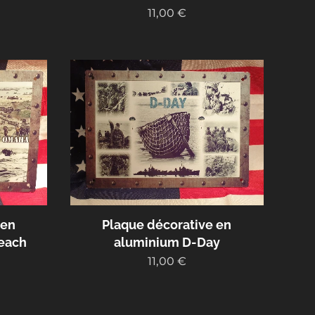
11,00
€
 en
Plaque décorative en
each
aluminium D-Day
11,00
€