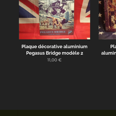
Plaque décorative aluminium
Pl
Pegasus Bridge modèle 2
alumin
11,00
€