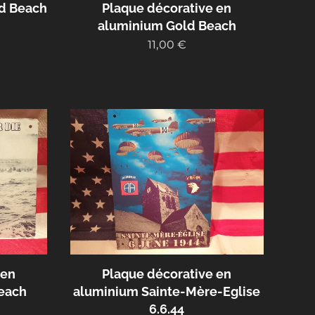
d Beach
Plaque décorative en
aluminium Gold Beach
11,00
€
 en
Plaque décorative en
each
aluminium Sainte-Mère-Eglise
6.6.44