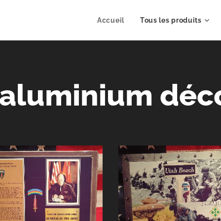
Accueil
Tous les produits
 aluminium déc