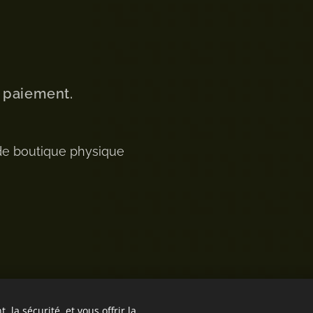
u paiement.
de boutique physique
 la sécurité, et vous offrir la