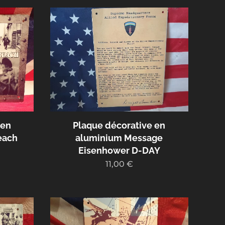
 en
Plaque décorative en
each
aluminium Message
Eisenhower D-DAY
11,00
€