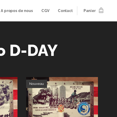
A propos de nous
CGV
Contact
Panier
o D-DAY
Nouveau