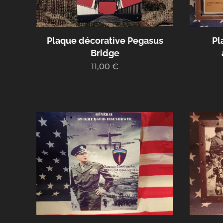
Plaque décorative Pegasus
Pl
Bridge
11,00
€