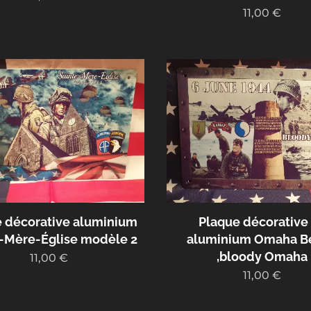
11,00
€
 décorative aluminium
Plaque décorative
-Mère-Église modèle 2
aluminium Omaha B
,bloody Omaha
11,00
€
11,00
€