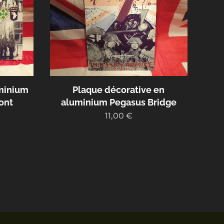
uminium
Plaque décorative en
ont
aluminium Pegasus Bridge
11,00
€