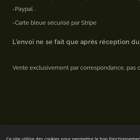
-Paypal ,
-Carte bleue sécurisé par Stripe
L'envoi ne se fait que après réception d
Vente exclusivement par correspondance, pas 
Ce site utilise des cookies pour permettre le bon fonctionnement,