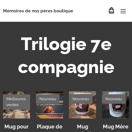
Mémoires de nos pères boutique
Trilogie 7e
compagnie
Meilleures
Nouveau
Nouveau
Nouveau
ventes
Mug pour
Plaque de
Mug
Mug Mère