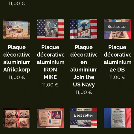
11,00
€
Best seller
Plaque
Plaque
Plaque
Plaque
décorative
décorative
décorative
décorative
aluminium
aluminium
en
aluminium
Afrikakorps
IRON
aluminium
2e DB
MIKE
Join the
11,00
€
11,00
€
US Navy
11,00
€
11,00
€
Best seller