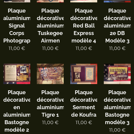
Plaque
Plaque
Plaque
Plaque
aluminium
décorative
décorative
décorative
Signal
aluminium
Red Ball
aluminium
Corps
Tuskegee
Express
2e DB
Photographer
Airmen
modèle 4
Modèle 3
11,00
€
11,00
€
11,00
€
11,00
€
Plaque
Plaque
Plaque
Plaque
décorative
décorative
décorative
décorative
en
aluminium
Serment
aluminium
aluminium
Tigre 1
de Koufra
Bastogne
Bastogne
modèle 3
11,00
€
11,00
€
modèle 2
11,00
€