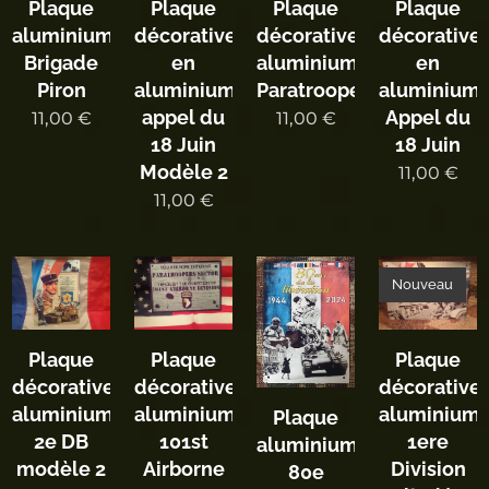
Plaque
Plaque
Plaque
Plaque
aluminium
décorative
décorative
décorative
Brigade
en
aluminium
en
Piron
aluminium
Paratrooper
aluminium
appel du
Appel du
11,00
€
11,00
€
18 Juin
18 Juin
Modèle 2
11,00
€
11,00
€
Nouveau
Plaque
Plaque
Plaque
décorative
décorative
décorative
aluminium
aluminium
aluminium
Plaque
2e DB
101st
1ere
aluminium
modèle 2
Airborne
Division
80e