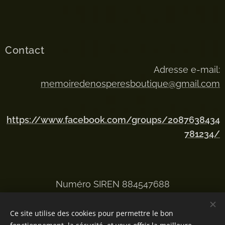
Contact
Adresse e-mail:
memoiredenosperesboutique@gmail.com
https://www.facebook.com/groups/2087638434
781234/
Numéro SIREN 884547688
Ce site utilise des cookies pour permettre le bon