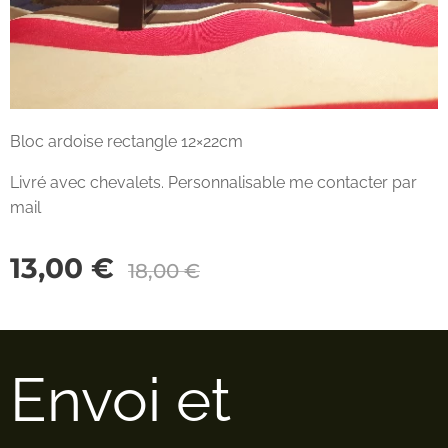
Bloc ardoise rectangle 12×22cm
Livré avec chevalets. Personnalisable me contacter par
mail
13,00
€
18,00
€
Envoi et