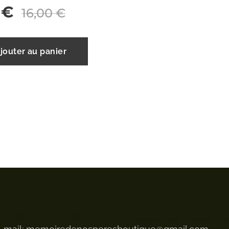
€
16,00
€
jouter au panier