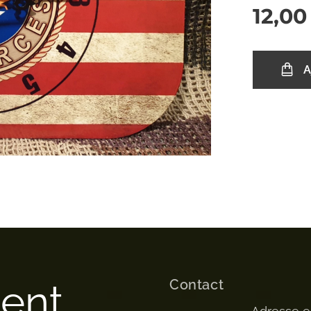
12,00
A
Contact
ment