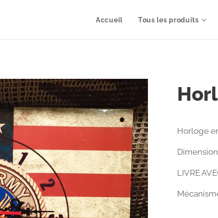
Accueil
Tous les produits
Hor
Horloge en 
Dimension
LIVRE AV
Mécanisme 