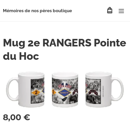
Mémoires de nos pères boutique
Mug 2e RANGERS Pointe
du Hoc
8,00
€