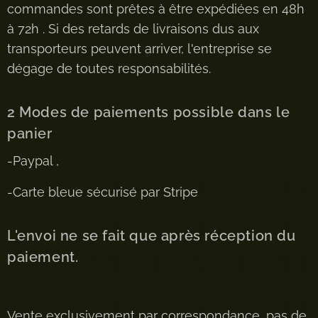
commandes sont prêtes à être expédiées en 48h
à 72h . Si des retards de livraisons dus aux
transporteurs peuvent arriver, l'entreprise se
dégage de toutes responsabilités.
2 Modes de paiements possible dans le
panier
-Paypal ,
-Carte bleue sécurisé par Stripe
L'envoi ne se fait que après réception du
paiement.
Vente exclusivement par correspondance, pas de