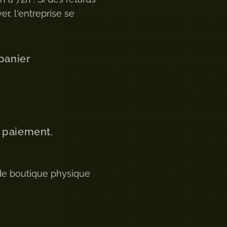
er, l'entreprise se
panier
u paiement.
de boutique physique