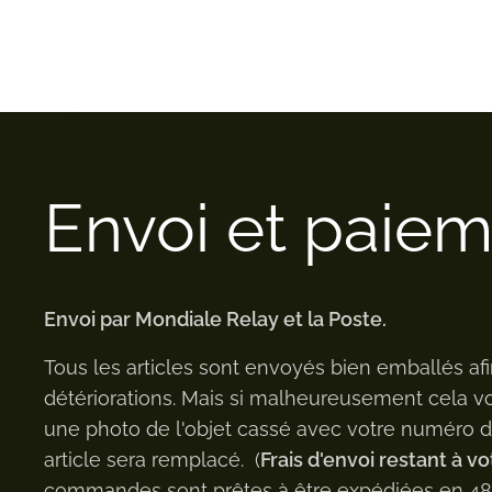
Envoi et paie
Envoi par Mondiale Relay et la Poste.
Tous les articles sont envoyés bien emballés afi
détériorations. Mais si malheureusement cela v
une photo de l'objet cassé avec votre numéro
article sera remplacé. (
Frais d'envoi restant à vo
commandes sont prêtes à être expédiées en 48h 