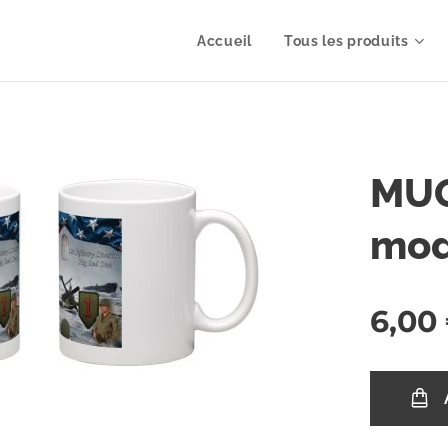
Accueil
Tous les produits
MUG
mod
6,00