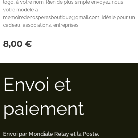
logo, à votre nom. Rien de plus simple envoyez nous
votre modèle à
memoiredenosperesboutique@gmail.com. Idéale pour un
cadeau, associations, entreprises.
8,00
€
Envoi et
paiement
Envoi par Mondiale Relay et la Poste.