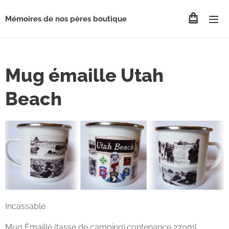
Mémoires de nos pères boutique
Mug émaille Utah
Beach
Incassable
Mug Émaillé (tasse de camping).contenance 270ml.