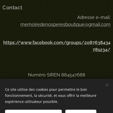
Contact
Adresse e-mail:
memoiredenosperesboutique@gmail.com
https://www.facebook.com/groups/2087638434
781234/
Numéro SIREN 884547688
Ce site utilise des cookies pour permettre le bon
fonctionnement, la sécurité, et vous offrir la meilleure
Optimisé par
Webnode
Cookies
expérience utilisateur possible.