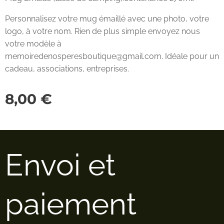
Personnalisez votre mug émaillé avec une photo, votre
logo, à votre nom. Rien de plus simple envoyez nous
votre modèle à
memoiredenosperesboutique@gmail.com. Idéale pour un
cadeau, associations, entreprises.
8,00
€
Envoi et
paiement