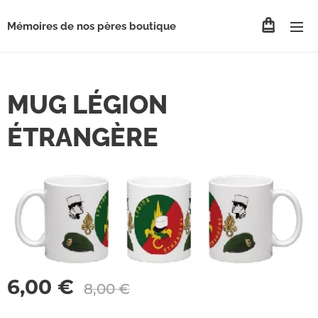
Mémoires de nos pères boutique
MUG LÉGION
ÉTRANGÈRE
6,00
€
8,00
€