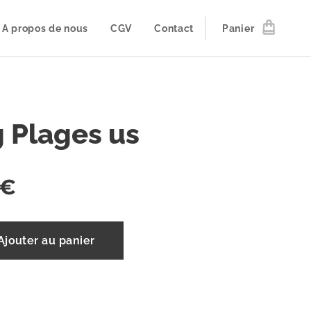
A propos de nous
CGV
Contact
Panier
 Plages us
€
Ajouter au panier