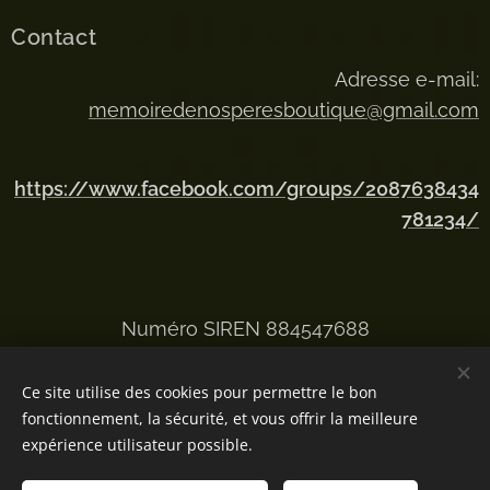
Contact
Adresse e-mail:
memoiredenosperesboutique@gmail.com
https://www.facebook.com/groups/2087638434
781234/
Numéro SIREN 884547688
Ce site utilise des cookies pour permettre le bon
fonctionnement, la sécurité, et vous offrir la meilleure
Optimisé par
Webnode
Cookies
expérience utilisateur possible.