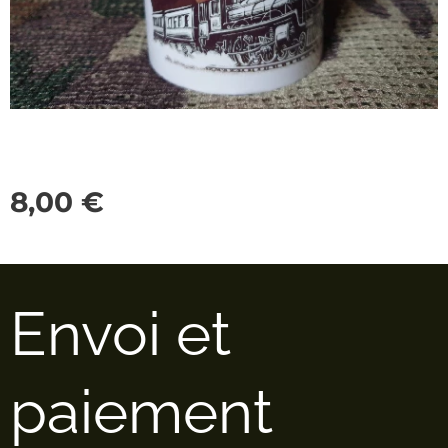
8,00
€
Envoi et
paiement