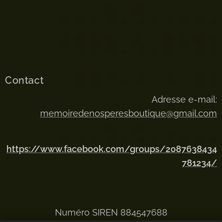
Contact
Adresse e-mail:
memoiredenosperesboutique@gmail.com
https://www.facebook.com/groups/2087638434
781234/
Numéro SIREN 884547688