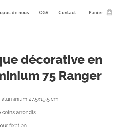
ropos de nous
CGV
Contact
Panier
que décorative en
minium 75 Ranger
 aluminium 27.5x19,5 cm
 coins arrondis
pour fixation