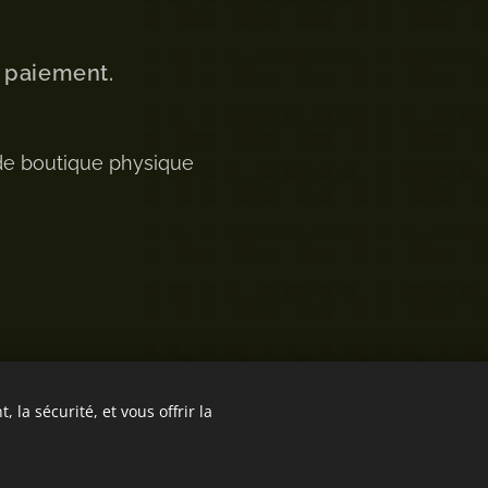
u paiement.
de boutique physique
 la sécurité, et vous offrir la
Optimisé par
Webnode
Cookies