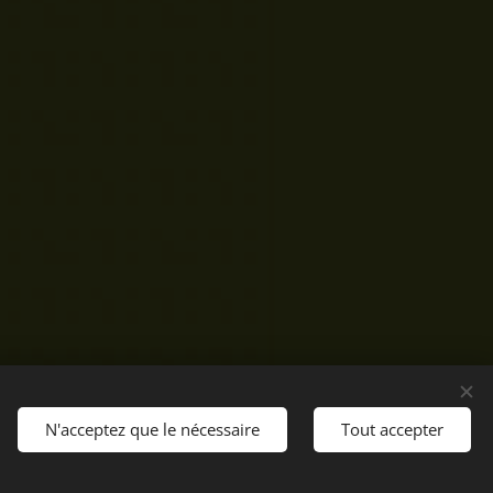
N'acceptez que le nécessaire
Tout accepter