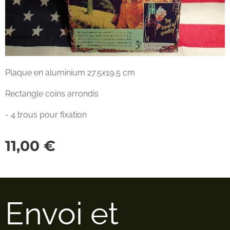
Plaque en aluminium 27.5x19,5 cm
Rectangle coins arrondis
- 4 trous pour fixation
11,00
€
Envoi et