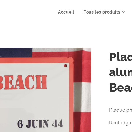
Accueil
Tous les produits
Pla
alu
Bea
Plaque en
Rectangle