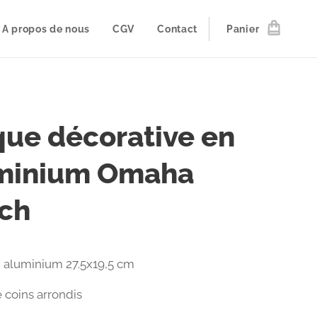
A propos de nous
CGV
Contact
Panier
que décorative en
minium Omaha
ch
 aluminium 27.5x19,5 cm
 coins arrondis