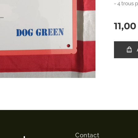
- 4 trous 
11,00
Contact