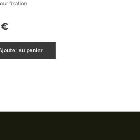
pour fixation
€
Ajouter au panier