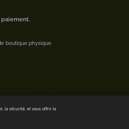
u paiement.
de boutique physique
 la sécurité, et vous offrir la
Optimisé par
Webnode
Cookies