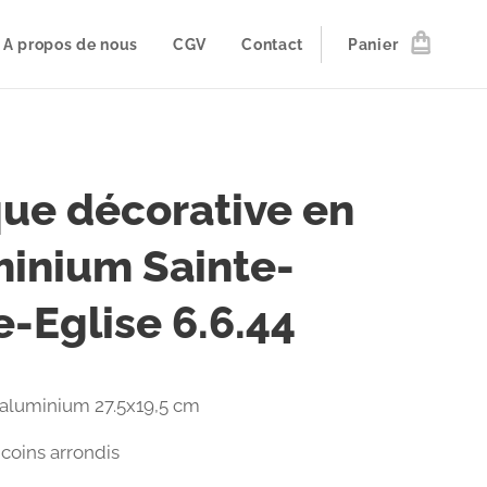
A propos de nous
CGV
Contact
Panier
ue décorative en
inium Sainte-
-Eglise 6.6.44
aluminium 27.5x19,5 cm
coins arrondis