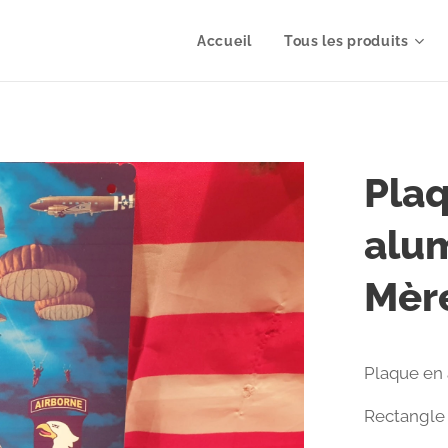
Accueil
Tous les produits
Plaq
alum
Mère
Plaque en 
Rectangle 