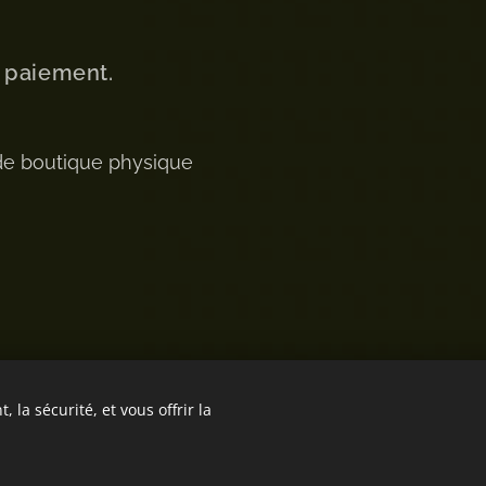
u paiement.
de boutique physique
 la sécurité, et vous offrir la
Optimisé par
Webnode
Cookies