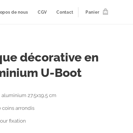
ropos de nous
CGV
Contact
Panier
que décorative en
minium U-Boot
 aluminium 27.5x19,5 cm
 coins arrondis
pour fixation