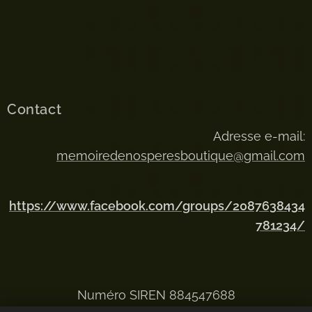
Contact
Adresse e-mail:
memoiredenosperesboutique@gmail.com
https://www.facebook.com/groups/2087638434
781234/
Numéro SIREN 884547688