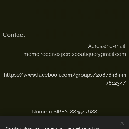
Contact
Adresse e-mail:
memoiredenosperesboutique@gmail.com
https://www.facebook.com/groups/2087638434
781234/
Numéro SIREN 884547688
Ce site utilise des cookies pour permettre le bon