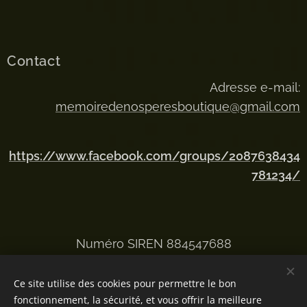
Contact
Adresse e-mail:
memoiredenosperesboutique@gmail.com
https://www.facebook.com/groups/2087638434
781234/
Numéro SIREN 884547688
Ce site utilise des cookies pour permettre le bon
fonctionnement, la sécurité, et vous offrir la meilleure
Optimisé par
Webnode
Cookies