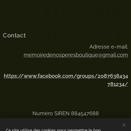
Contact
Adresse e-mail:
memoiredenosperesboutique@gmail.com
https://www.facebook.com/groups/2087638434
781234/
Numéro SIREN 884547688
Ce site utilise des cookies pour permettre le bon