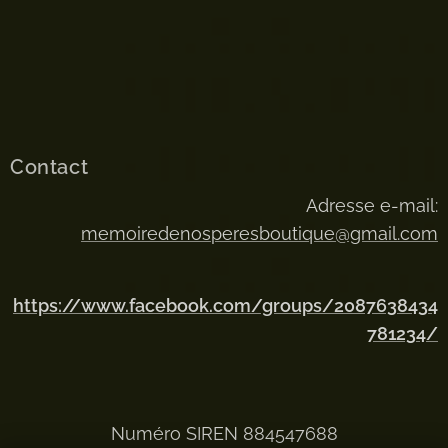
Contact
Adresse e-mail:
memoiredenosperesboutique@gmail.com
https://www.facebook.com/groups/2087638434
781234/
Numéro SIREN 884547688