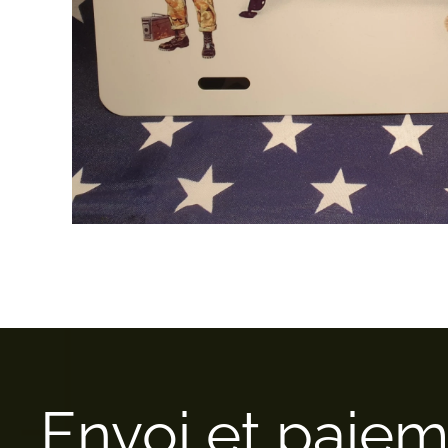
Envoi et paie