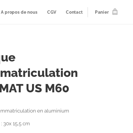
A propos de nous
CGV
Contact
Panier
que
matriculation
MAT US M60
immatriculation en aluminium
: 30x 15,5 cm