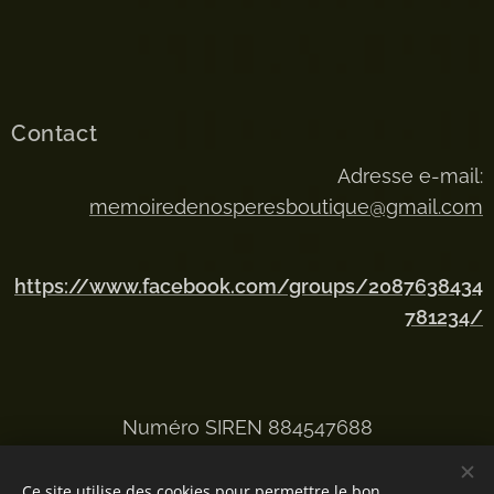
Contact
Adresse e-mail:
memoiredenosperesboutique@gmail.com
https://www.facebook.com/groups/2087638434
781234/
Numéro SIREN 884547688
Ce site utilise des cookies pour permettre le bon