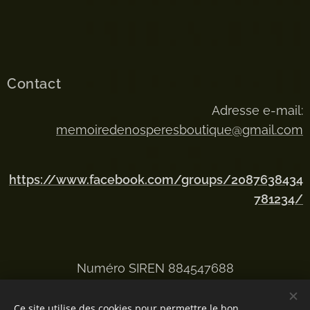
Contact
Adresse e-mail:
memoiredenosperesboutique@gmail.com
https://www.facebook.com/groups/2087638434
781234/
Numéro SIREN 884547688
Ce site utilise des cookies pour permettre le bon