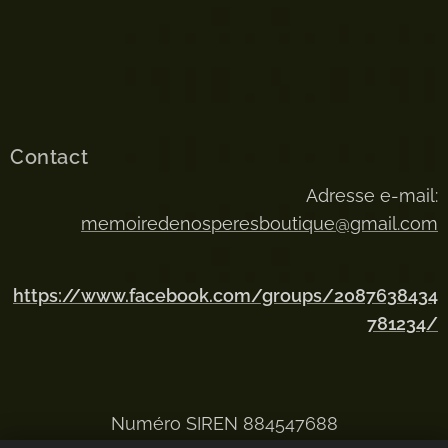
Contact
Adresse e-mail:
memoiredenosperesboutique@gmail.com
https://www.facebook.com/groups/2087638434
781234/
Numéro SIREN 884547688