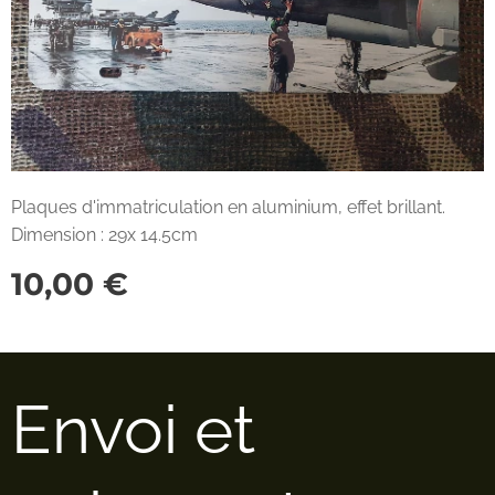
Plaques d'immatriculation en aluminium, effet brillant.
Dimension : 29x 14.5cm
10,00
€
Envoi et