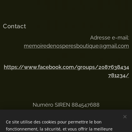
Contact
Adresse e-mail:
memoiredenosperesboutique@gmail.com
https://www.facebook.com/groups/2087638434
781234/
Numéro SIREN 884547688
Ce site utilise des cookies pour permettre le bon
fonctionnement, la sécurité, et vous offrir la meilleure
Optimisé par
Webnode
Cookies