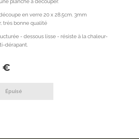
 une planche à découper.
 découpe en verre 20 x 28.5cm. 3mm
, très bonne qualité
ucturée - dessous lisse - résiste à la chaleur-
ti-dérapant.
€
Épuisé