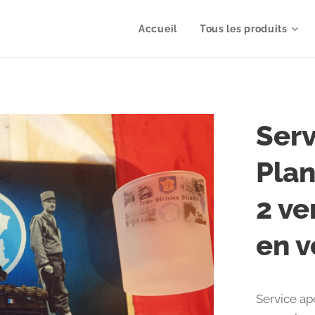
Accueil
Tous les produits
Serv
Plan
2 ve
en v
Service ap