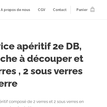
A propos de nous
CGV
Contact
Panier
ice apéritif 2e DB,
che à découper et
rres , 2 sous verres
erre
éritif composé de 2 verres et 2 sous verres en